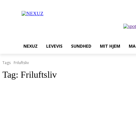
NEXUZ
LEVEVIS
SUNDHED
MIT HJEM
MA
Tags
Friluftsliv
Tag:
Friluftsliv