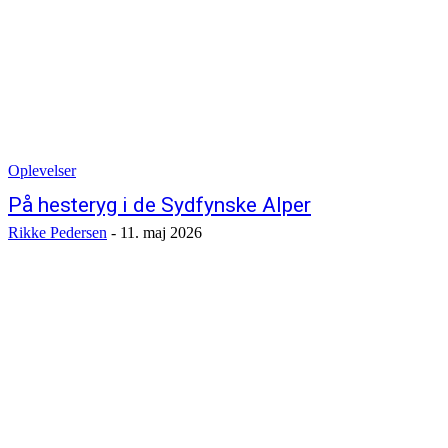
Oplevelser
På hesteryg i de Sydfynske Alper
Rikke Pedersen
-
11. maj 2026