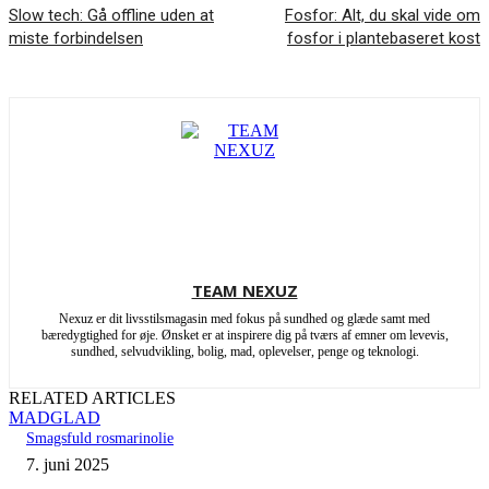
Slow tech: Gå offline uden at
Fosfor: Alt, du skal vide om
miste forbindelsen
fosfor i plantebaseret kost
TEAM NEXUZ
Nexuz er dit livsstilsmagasin med fokus på sundhed og glæde samt med
bæredygtighed for øje. Ønsket er at inspirere dig på tværs af emner om levevis,
sundhed, selvudvikling, bolig, mad, oplevelser, penge og teknologi.
RELATED ARTICLES
MADGLAD
Smagsfuld rosmarinolie
7. juni 2025