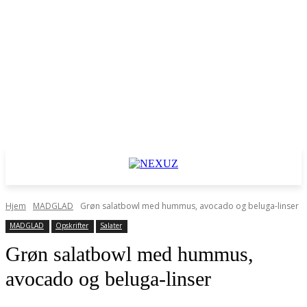
Hjem
MADGLAD
Grøn salatbowl med hummus, avocado og beluga-linser
MADGLAD
Opskrifter
Salater
Grøn salatbowl med hummus,
avocado og beluga-linser