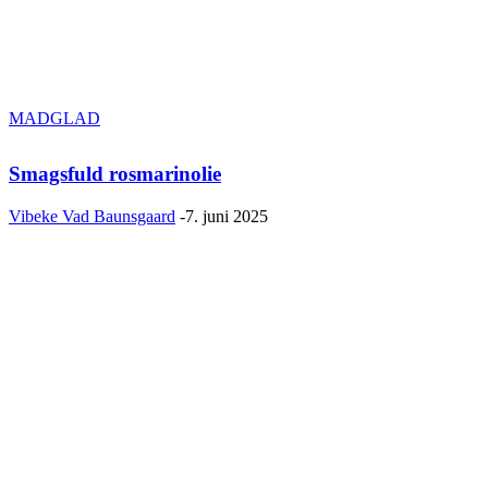
MADGLAD
Smagsfuld rosmarinolie
Vibeke Vad Baunsgaard
-
7. juni 2025