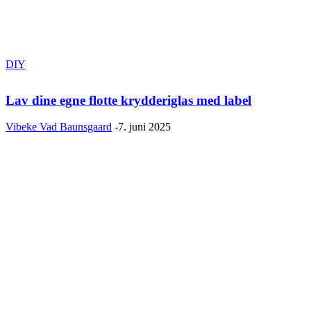
DIY
Lav dine egne flotte krydderiglas med label
Vibeke Vad Baunsgaard
-
7. juni 2025