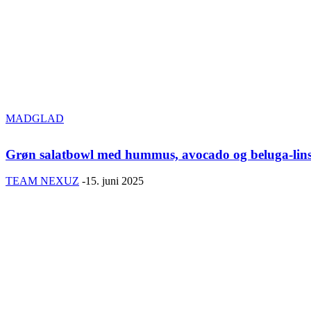
MADGLAD
Grøn salatbowl med hummus, avocado og beluga-lin
TEAM NEXUZ
-
15. juni 2025