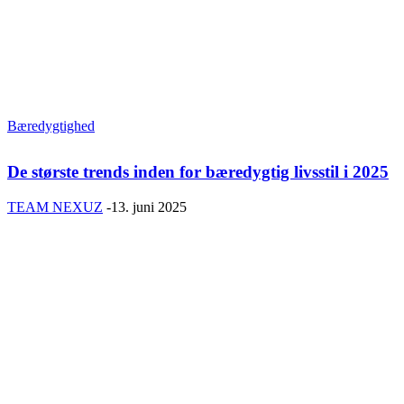
Bæredygtighed
De største trends inden for bæredygtig livsstil i 2025
TEAM NEXUZ
-
13. juni 2025