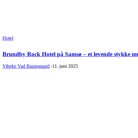
Hotel
Brundby Rock Hotel på Samsø – et levende stykke mu
Vibeke Vad Baunsgaard
-
11. juni 2025